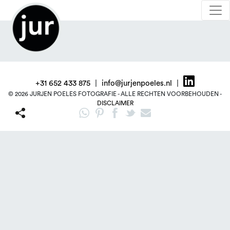
+31 652 433 875
|
info@jurjenpoeles.nl
|
© 2026 JURJEN POELES FOTOGRAFIE - ALLE RECHTEN VOORBEHOUDEN -
DISCLAIMER
WhatsApp
Pinterest
Facebook
Twitter
Email